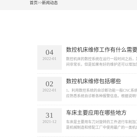
首页
>>
新闻动态
数控机床维修工作有什么需
04
2022-01
​数控机床的数控系统在运行一段时间之后
间非常长，但是如果有好的维护还可以增加加
数控机床维修包括哪些
02
2022-01
​1、利用数控系统的自诊断功能一般CN
应熟悉系统自诊断各种报警信息。根据说明
车床主要应用在哪些地方
31
2021-12
​车床是主要用车刀对旋转的工件进行车削
是机械制造和修配工厂中使用最广的一类机床