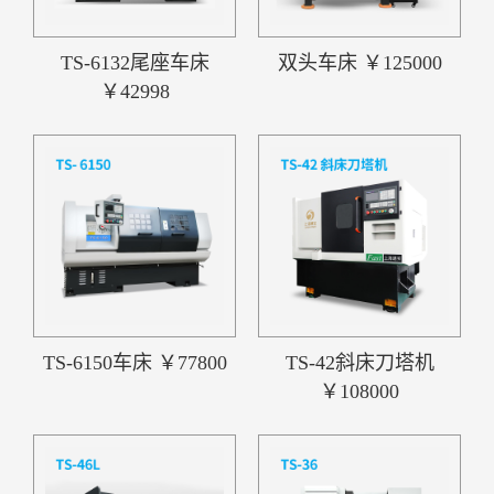
TS-6132尾座车床
双头车床 ￥125000
￥42998
TS-6150车床 ￥77800
TS-42斜床刀塔机
￥108000